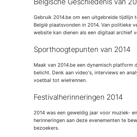
Belgische Geschiedenis van 2
Gebruik 2014.be om een uitgebreide tijdlijn t
België plaatsvonden in 2014. Van politieke 
website kan dienen als een digitaal archief v
Sporthoogtepunten van 2014
Maak van 2014.be een dynamisch platform da
belicht. Denk aan video's, interviews en anal
voetbal tot wielrennen.
Festivalherinneringen 2014
2014 was een geweldig jaar voor muziek- en c
herinneringen aan deze evenementen te bewar
bezoekers.