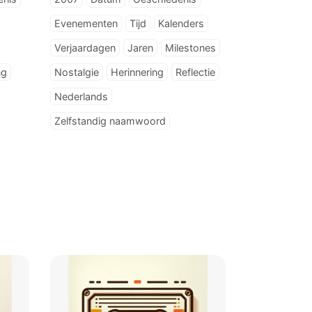
Evenementen
Tijd
Kalenders
Verjaardagen
Jaren
Milestones
ng
Nostalgie
Herinnering
Reflectie
Nederlands
Zelfstandig naamwoord