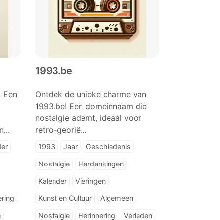
1993.be
! Een
Ontdek de unieke charme van
1993.be! Een domeinnaam die
nostalgie ademt, ideaal voor
...
retro-georië...
der
1993
Jaar
Geschiedenis
Nostalgie
Herdenkingen
Kalender
Vieringen
ering
Kunst en Cultuur
Algemeen
e
Nostalgie
Herinnering
Verleden