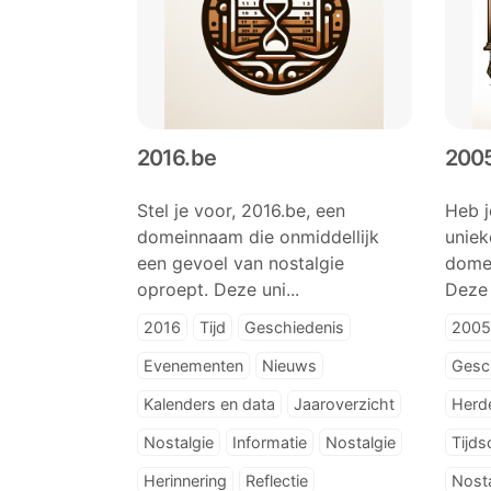
2016.be
200
Stel je voor, 2016.be, een
Heb j
domeinnaam die onmiddellijk
uniek
een gevoel van nostalgie
dome
oproept. Deze uni...
Deze 
2016
Tijd
Geschiedenis
2005
Evenementen
Nieuws
Gesc
Kalenders en data
Jaaroverzicht
Herd
Nostalgie
Informatie
Nostalgie
Tijds
Herinnering
Reflectie
Nosta