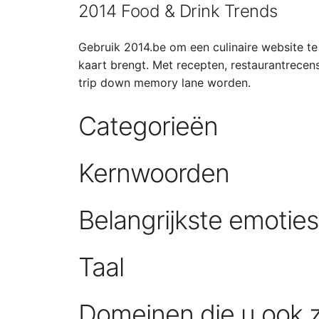
2014 Food & Drink Trends
Gebruik 2014.be om een culinaire website te 
kaart brengt. Met recepten, restaurantrecens
trip down memory lane worden.
Categorieën
Kernwoorden
Belangrijkste emotie
Taal
Domeinen die u ook 