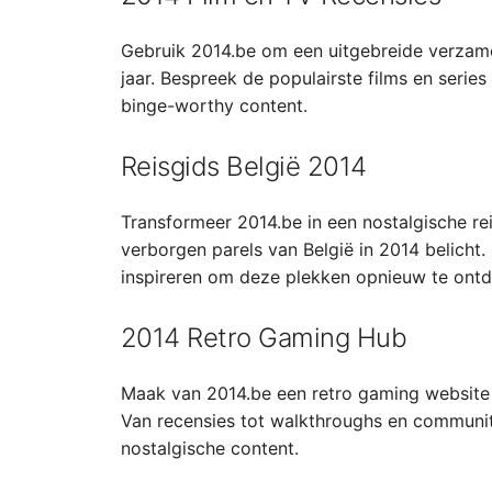
Gebruik 2014.be om een uitgebreide verzamel
jaar. Bespreek de populairste films en seri
binge-worthy content.
Reisgids België 2014
Transformeer 2014.be in een nostalgische re
verborgen parels van België in 2014 belicht. 
inspireren om deze plekken opnieuw te ont
2014 Retro Gaming Hub
Maak van 2014.be een retro gaming website d
Van recensies tot walkthroughs en communit
nostalgische content.