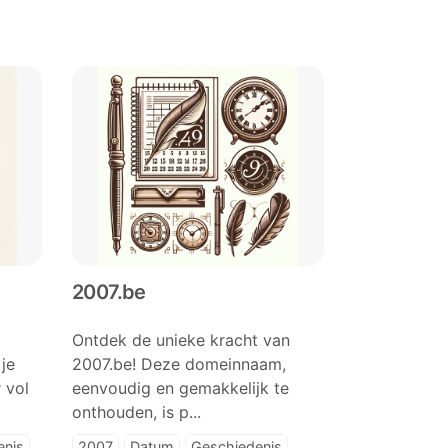
2007.be
Ontdek de unieke kracht van
je
2007.be! Deze domeinnaam,
 vol
eenvoudig en gemakkelijk te
onthouden, is p...
enis
2007
Datum
Geschiedenis