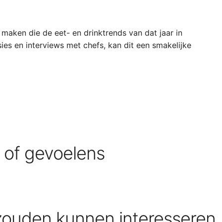
maken die de eet- en drinktrends van dat jaar in
ies en interviews met chefs, kan dit een smakelijke
s of gevoelens
zouden kunnen interesseren.