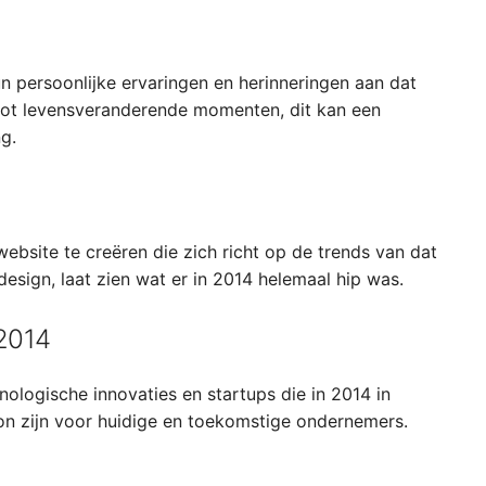
 persoonlijke ervaringen en herinneringen aan dat
tot levensveranderende momenten, dit kan een
g.
ebsite te creëren die zich richt op de trends van dat
rdesign, laat zien wat er in 2014 helemaal hip was.
 2014
logische innovaties en startups die in 2014 in
bron zijn voor huidige en toekomstige ondernemers.