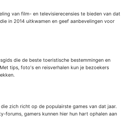
ing van film- en televisierecensies te bieden van dat
es die in 2014 uitkwamen en geef aanbevelingen voor
isgids die de beste toeristische bestemmingen en
Met tips, foto's en reisverhalen kun je bezoekers
dekken.
ie zich richt op de populairste games van dat jaar.
y-forums, gamers kunnen hier hun hart ophalen aan