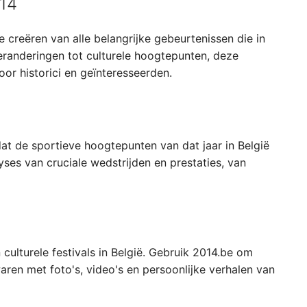
014
e creëren van alle belangrijke gebeurtenissen die in
veranderingen tot culturele hoogtepunten, deze
oor historici en geïnteresseerden.
t de sportieve hoogtepunten van dat jaar in België
yses van cruciale wedstrijden en prestaties, van
ulturele festivals in België. Gebruik 2014.be om
en met foto's, video's en persoonlijke verhalen van