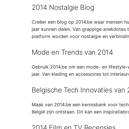
2014 Nostalgie Blog
Creëer een blog op 2014.be waar mensen hun
jaar kunnen delen. Van grappige anekdotes 
platform worden voor nostalgie en verbindin
Mode en Trends van 2014
Gebruik 2014.be om een mode- en lifestyle-w
jaar. Van kleding en accessoires tot interieu
Belgische Tech Innovaties van
Maak van 2014.be een kennisbank voor techno
België zijn ontstaan. Dit kan een inspiratie
2014 Film en TV Recensies